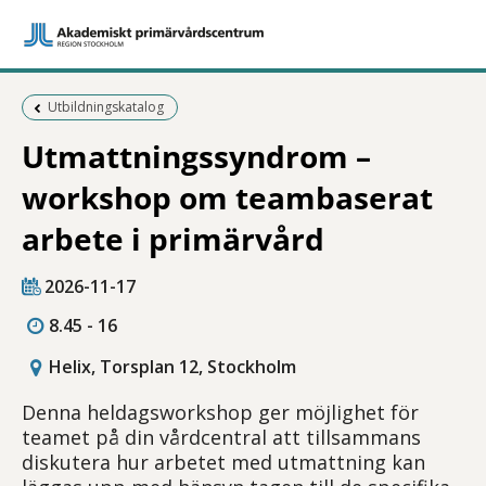
Föregående sida:
Utbildningskatalog
Utmattningssyndrom –
workshop om teambaserat
arbete i primärvård
2026-11-17
8.45 - 16
Helix, Torsplan 12, Stockholm
Denna heldagsworkshop ger möjlighet för
teamet på din vårdcentral att tillsammans
diskutera hur arbetet med utmattning kan