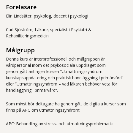
Föreläsare
Elin Lindsäter, psykolog, docent i psykologi
Carl Sjöström, Läkare, specialist i Psykiatri &
Rehabiliteringsmedicin
Målgrupp
Denna kurs är interprofessionell och målgruppen är
vårdpersonal inom det psykosociala uppdraget som
genomgått antingen kursen ”Utmattningssyndrom –
kunskapsuppdatering och praktisk handläggning i primärvård”
eller ”Utmattningssyndrom – vad läkaren behöver veta för
handläggning i primärvård”.
Som minst bör deltagare ha genomgått de digitala kurser som
finns på APC om utmattningssyndrom:
APC: Behandling av stress- och utmattningsproblematik