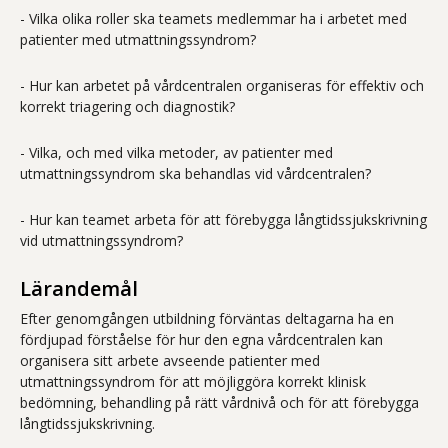
- Vilka olika roller ska teamets medlemmar ha i arbetet med
patienter med utmattningssyndrom?
- Hur kan arbetet på vårdcentralen organiseras för effektiv och
korrekt triagering och diagnostik?
- Vilka, och med vilka metoder, av patienter med
utmattningssyndrom ska behandlas vid vårdcentralen?
- Hur kan teamet arbeta för att förebygga långtidssjukskrivning
vid utmattningssyndrom?
Lärandemål
Efter genomgången utbildning förväntas deltagarna ha en
fördjupad förståelse för hur den egna vårdcentralen kan
organisera sitt arbete avseende patienter med
utmattningssyndrom för att möjliggöra korrekt klinisk
bedömning, behandling på rätt vårdnivå och för att förebygga
långtidssjukskrivning.