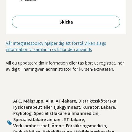
Skicka
Vår integritetspolicy hjälper dig att förstå vilken slags
information vi samlar in och hur den används
Vill du uppdatera din information eller tas bort ut registret, hör
av dig till namngiven administratör för kursen/aktiviteten.
APC, Målgrupp, Alla, AT-läkare, Distriktssköterska,
Fysioterapeut eller sjukgymnast, Kurator, Läkare,
Psykolog, Specialistläkare allmänmedicin,
Specialistläkare annan , ST-läkare,
Verksamhetschef, Ämne, Försäkringsmedicin,
Psykisk hälsa, Rehabilitering, Utbildningskatalog,