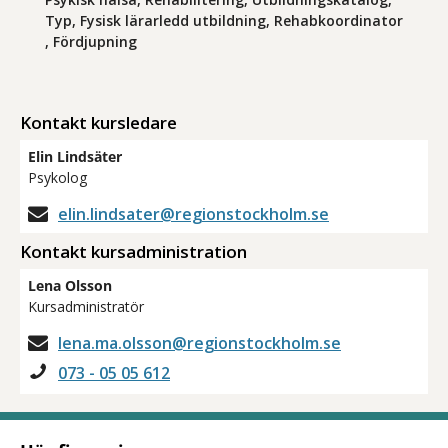
Typ, Fysisk lärarledd utbildning, Rehabkoordinator
, Fördjupning
Kontakt kursledare
Elin Lindsäter
Psykolog
elin.lindsater@regionstockholm.se
Kontakt kursadministration
Lena Olsson
Kursadministratör
lena.ma.olsson@regionstockholm.se
073 - 05 05 612