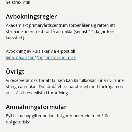
Se strax intill.
Avbokningsregler
Akademiskt primärvårdscentrum förbehåller sig rätten att
ställa in kurser med för få anmälda (senast 14 dagar före
kursstart).
Avbokning av kurs sker via e-post till
lena.ma.olsson@regionstockholm.se
Övrigt
Vi reserverar oss för att kursen kan bli fullbokad innan vi hinner
stänga anmälan. Du får då ett separat mejl med förfrågan om
att stå på reservlista i turordning.
Anmälningsformulär
Fyll i dina uppgifter nedan, frågor markerade med * är
obligatoriska.