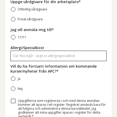
Uppge vårdgivare för din arbetsplats*
Offentlig vårdgivare
Privat vårdgivare
Jag vill anmäla mig till*
17/11
Allergi/Specialkost
Vill du ha fortsatt information om kommande
kurser/nyheter från APC?*
Ja
Nej
Uppgifterna som registreras i och med denna anmälan
kommer att sparas i ett register. Registret används bara för
att fullgöra och administrera denna kurs/aktivitet. Jag
godkänner att mina uppgifter sparas i register för detta
ändamål.*