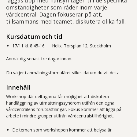
läggas upp med hänsyn tagen till de specifika
omständigheter som råder inom varje
vårdcentral. Dagen fokuserar på att,
tillsammans med teamet, diskutera olika fall.
Kursdatum och tid
17/11 kl. 8.45-16 Helix, Torsplan 12, Stockholm
Anmäl dig senast tre dagar innan.
Du väljer i anmälningsformuläret vilket datum du vill delta.
Innehåll
Workshop där deltagarna får möjlighet att diskutera
handläggning av utmattningssyndrom utifrån den egna
vårdcentralens förutsättningar. Fokus kommer att ligga på
arbete i mindre grupper utifrån vårdcentralstillhörighet.
De teman som workshopen kommer att belysa är: