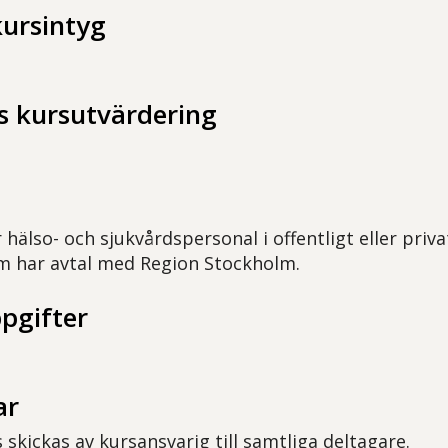
kursintyg
 kursutvärdering
 hälso- och sjukvårdspersonal i offentligt eller priva
m har avtal med Region Stockholm.
pgifter
ar
 skickas av kursansvarig till samtliga deltagare.