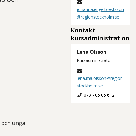
johanna.engelbrektsson
@regionstockholm.se
Kontakt
kursadministration
Lena Olsson
Kursadministratör
lena.ma.olsson@region
stockholm.se
073 - 05 05 612
n och unga