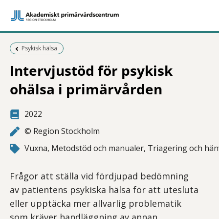
Föregående sida:
Psykisk hälsa
Intervjustöd för psykisk
ohälsa i primärvården
2022
© Region Stockholm
Vuxna, Metodstöd och manualer, Triagering och hän
Frågor att ställa vid fördjupad bedömning
av patientens psykiska hälsa för att utesluta
eller upptäcka mer allvarlig problematik
som kräver handläggning av annan