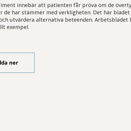
ment innebär att patienten får pröva om de överty
r de har stämmer med verkligheten. Det här bladet 
 och utvärdera alternativa beteenden. Arbetsbladet
llt exempel.
dda ner