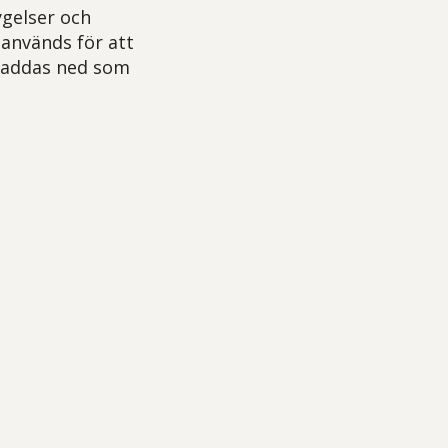
gelser och
används för att
 laddas ned som