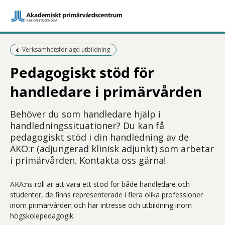
Föregående sida:
Verksamhetsförlagd utbildning
Pedagogiskt stöd för
handledare i primärvården
Behöver du som handledare hjälp i
handledningssituationer? Du kan få
pedagogiskt stöd i din handledning av de
AKO:r (adjungerad klinisk adjunkt) som arbetar
i primärvården. Kontakta oss gärna!
AKA:ns roll är att vara ett stöd för både handledare och
studenter, de finns representerade i flera olika professioner
inom primärvården och har intresse och utbildning inom
högskolepedagogik.