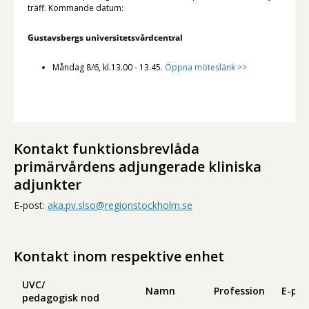
träff. Kommande datum:
Gustavsbergs universitetsvårdcentral
Måndag 8/6, kl.13.00 - 13.45.
Öppna möteslänk >>
Kontakt funktionsbrevlåda
primärvårdens adjungerade kliniska
adjunkter
E-post:
aka.pv.slso@regionstockholm.se
Kontakt inom respektive enhet
UVC/
Namn
Profession
E-pos
pedagogisk nod