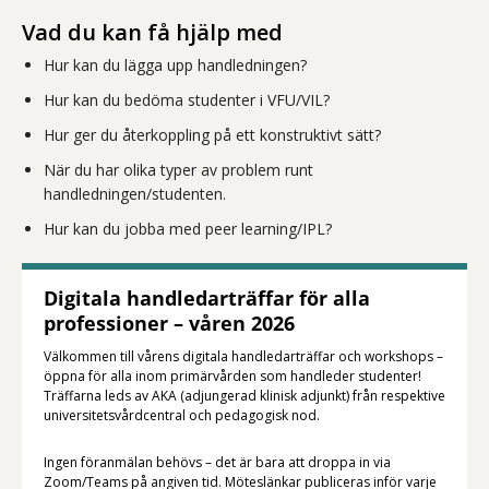
Vad du kan få hjälp med
Hur kan du lägga upp handledningen?
Hur kan du bedöma studenter i VFU/VIL?
Hur ger du återkoppling på ett konstruktivt sätt?
När du har olika typer av problem runt
handledningen/studenten.
Hur kan du jobba med peer learning/IPL?
Digitala handledarträffar för alla
professioner – våren 2026
Välkommen till vårens digitala handledarträffar och workshops –
öppna för alla inom primärvården som handleder studenter!
Träffarna leds av AKA (adjungerad klinisk adjunkt) från respektive
universitetsvårdcentral och pedagogisk nod.
Ingen föranmälan behövs – det är bara att droppa in via
Zoom/Teams på angiven tid. Möteslänkar publiceras inför varje