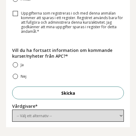
Uppgifterna som registreras i och med denna anmälan
kommer att sparas i ett register. Registret används bara för
att fullgöra och administrera denna kurs/aktivitet. Jag
godkänner att mina uppgifter sparas i register för detta
ändamål.*
Vill du ha fortsatt information om kommande
kurser/nyheter från APC?*
Ja
Nej
Skicka
Vårdgivare*