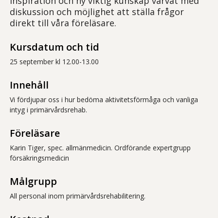
inspiration och ny viktig kunskap varvat med
diskussion och möjlighet att ställa frågor
direkt till våra föreläsare.
Kursdatum och tid
25 september kl 12.00-13.00
Innehåll
Vi fördjupar oss i hur bedöma aktivitetsförmåga och vanliga
intyg i primärvårdsrehab.
Föreläsare
Karin Tiger, spec. allmänmedicin. Ordförande expertgrupp
försäkringsmedicin
Målgrupp
All personal inom primärvårdsrehabilitering.