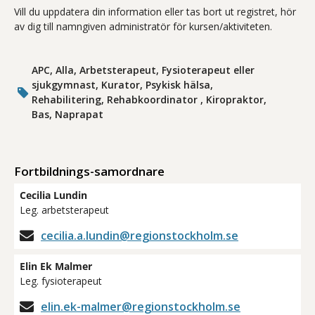
Vill du uppdatera din information eller tas bort ut registret, hör
av dig till namngiven administratör för kursen/aktiviteten.
APC, Alla, Arbetsterapeut, Fysioterapeut eller
sjukgymnast, Kurator, Psykisk hälsa,
Rehabilitering, Rehabkoordinator , Kiropraktor,
Bas, Naprapat
Fortbildnings-samordnare
Cecilia Lundin
Leg. arbetsterapeut
cecilia.a.lundin@regionstockholm.se
Elin Ek Malmer
Leg. fysioterapeut
elin.ek-malmer@regionstockholm.se