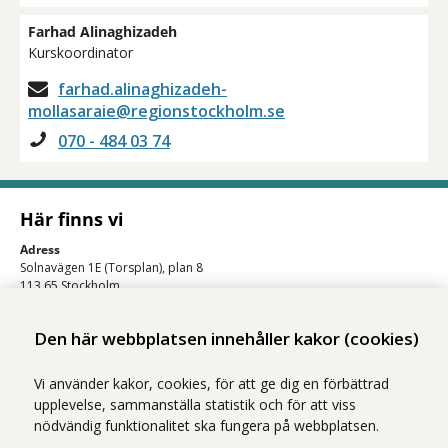
Farhad Alinaghizadeh
Kurskoordinator
farhad.alinaghizadeh-
mollasaraie@regionstockholm.se
070 - 484 03 74
Här finns vi
Adress
Solnavägen 1E (Torsplan), plan 8
113 65 Stockholm
Hitta till oss (karta)
Den här webbplatsen innehåller kakor (cookies)
Vi använder kakor, cookies, för att ge dig en förbättrad
upplevelse, sammanställa statistik och för att viss
nödvändig funktionalitet ska fungera på webbplatsen.