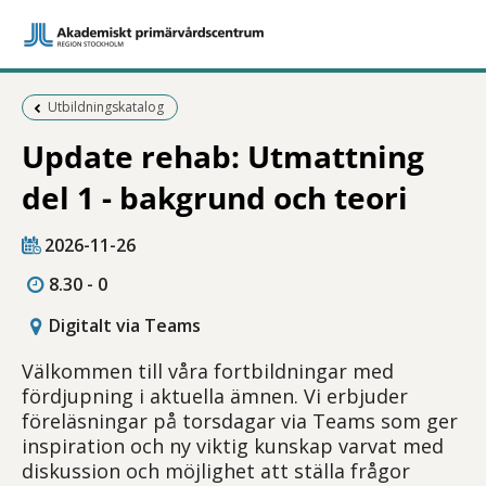
Föregående sida:
Utbildningskatalog
Update rehab: Utmattning
del 1 - bakgrund och teori
2026-11-26
8.30 - 0
Digitalt via Teams
Välkommen till våra fortbildningar med
fördjupning i aktuella ämnen. Vi erbjuder
föreläsningar på torsdagar via Teams som ger
inspiration och ny viktig kunskap varvat med
diskussion och möjlighet att ställa frågor