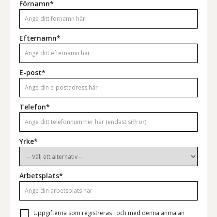
Förnamn*
Efternamn*
E-post*
Telefon*
Yrke*
Arbetsplats*
Uppgifterna som registreras i och med denna anmälan