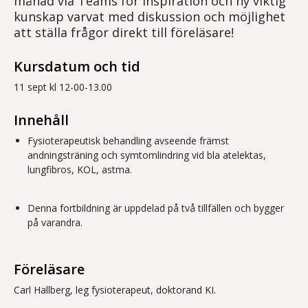
månad via Teams för inspiration och ny viktig
kunskap varvat med diskussion och möjlighet
att ställa frågor direkt till föreläsare!
Kursdatum och tid
11 sept kl 12-00-13.00
Innehåll
Fysioterapeutisk behandling avseende främst
andningsträning och symtomlindring vid bla atelektas,
lungfibros, KOL, astma.
Denna fortbildning är uppdelad på två tillfällen och bygger
på varandra.
Föreläsare
Carl Hallberg, leg fysioterapeut, doktorand KI.