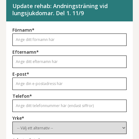
Update rehab: Andningsträning vid
lungsjukdomar. Del 1. 11/9
Förnamn*
Efternamn*
E-post*
Telefon*
Yrke*