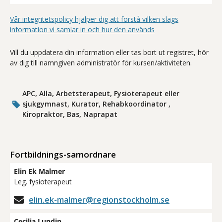
Vår integritetspolicy hjälper dig att förstå vilken slags
information vi samlar in och hur den används
Vill du uppdatera din information eller tas bort ut registret, hör
av dig till namngiven administratör för kursen/aktiviteten.
APC, Alla, Arbetsterapeut, Fysioterapeut eller
sjukgymnast, Kurator, Rehabkoordinator ,
Kiropraktor, Bas, Naprapat
Fortbildnings-samordnare
Elin Ek Malmer
Leg. fysioterapeut
elin.ek-malmer@regionstockholm.se
Cecilia Lundin