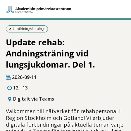
Föregående sida:
Utbildningskatalog
Update rehab:
Andningsträning vid
lungsjukdomar. Del 1.
2026-09-11
12 - 13
Digitalt via Teams
Välkommen till nätverket för rehabpersonal i
Region Stockholm och Gotland! Vi erbjuder
digitala fortbildningar på aktuella teman varje