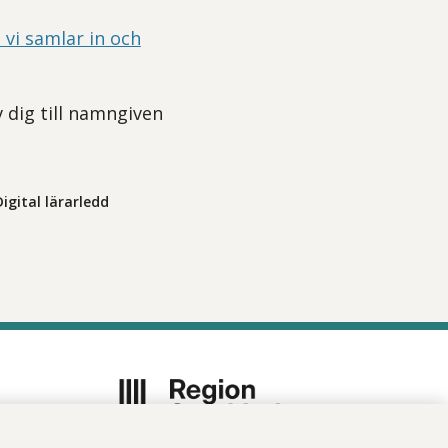
 vi samlar in och
v dig till namngiven
igital lärarledd