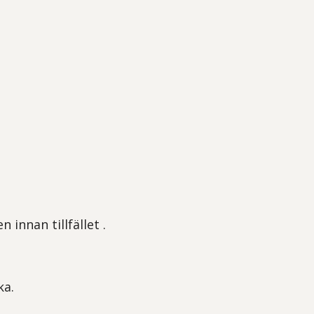
 innan tillfället .
ka.