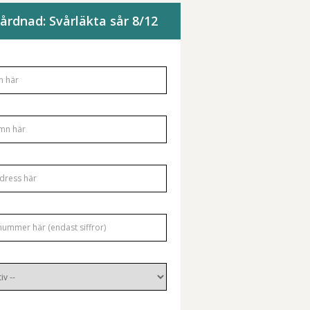
rdnad: Svårläkta sår 8/12