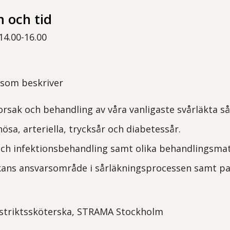
 och tid
14.00-16.00
 som beskriver
rsak och behandling av våra vanligaste svårläkta så
ösa, arteriella, trycksår och diabetessår.
och infektionsbehandling samt olika behandlingsmat
ans ansvarsområde i sårläkningsprocessen samt pat
Distriktssköterska, STRAMA Stockholm