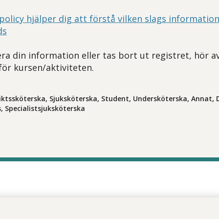
policy hjälper dig att förstå vilken slags information
ds
ra din information eller tas bort ut registret, hör a
för kursen/aktiviteten.
triktssköterska, Sjuksköterska, Student, Undersköterska, Annat, D
s, Specialistsjuksköterska