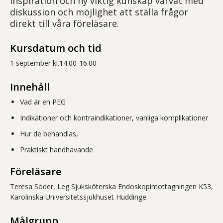
inspiration och ny viktig kunskap varvat med
diskussion och möjlighet att ställa frågor
direkt till våra föreläsare.
Kursdatum och tid
1 september kl.14.00-16.00
Innehåll
Vad är en PEG
Indikationer och kontraindikationer, vanliga komplikationer
Hur de behandlas,
Praktiskt handhavande
Föreläsare
Teresa Söder, Leg Sjuksköterska Endoskopimottagningen K53,
Karolinska Universitetssjukhuset Huddinge
Målgrupp