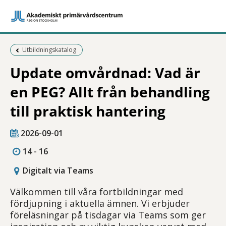
Föregående sida:
Utbildningskatalog
Update omvårdnad: Vad är
en PEG? Allt från behandling
till praktisk hantering
2026-09-01
14 - 16
Digitalt via Teams
Välkommen till våra fortbildningar med
fördjupning i aktuella ämnen. Vi erbjuder
föreläsningar på tisdagar via Teams som ger