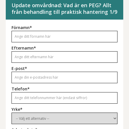
Update omvårdnad: Vad är en PEG? Allt
från behandling till praktisk hantering 1/9
Förnamn*
Efternamn*
E-post*
Telefon*
Yrke*