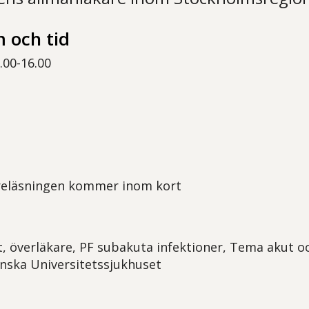
 och tid
.00-16.00
öreläsningen kommer inom kort
t, överläkare, PF subakuta infektioner, Tema akut o
inska Universitetssjukhuset