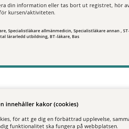
ra din information eller tas bort ut registret, hör a
för kursen/aktiviteten.
are, Specialistläkare allmänmedicin, Specialistläkare annan , ST
ital lärarledd utbildning, BT-läkare, Bas
 innehåller kakor (cookies)
kies, för att ge dig en förbättrad upplevelse, samma
ndig funktionalitet ska fungera på webbplatsen.