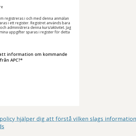
re
om registreras i och med denna anmälan
as i ett register. Registret används bara
a och administrera denna kurs/aktivitet. Jag
ina uppgifter sparas i register för detta
tsatt information om kommande
 från APC?*
policy hjälper dig att förstå vilken slags information
ds