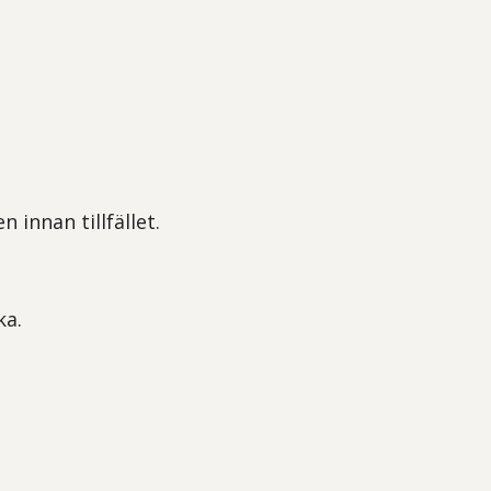
n innan tillfället.
ka.