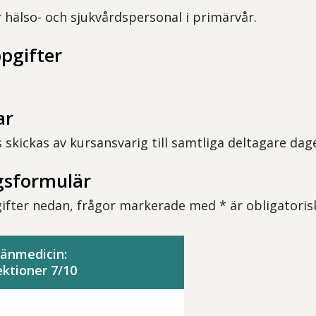
r hälso- och sjukvårdspersonal i primärvår.
pgifter
ar
 skickas av kursansvarig till samtliga deltagare dage
sformulär
pgifter nedan, frågor markerade med * är obligatoris
änmedicin:
ktioner 7/10