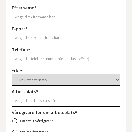
Efternamn*
E-post*
Telefon*
Yrke*
Arbetsplats*
Vårdgivare för din arbetsplats*
Offentlig vårdgivare