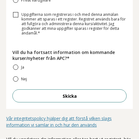
Privat vårdgivare
Uppgifterna som registreras i och med denna anmälan
kommer att sparas i ett register. Registret används bara för
att fullgöra och administrera denna kurs/aktivitet. Jag
godkänner att mina uppgifter sparas i register för detta
ändamål.*
Vill du ha fortsatt information om kommande
kurser/nyheter från APC?*
Ja
Nej
Skicka
Vår integritetspolicy hjälper dig att förstå vilken slags
information vi samlar in och hur den används