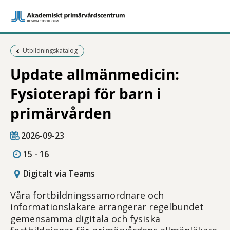
Föregående sida:
Utbildningskatalog
Update allmänmedicin:
Fysioterapi för barn i
primärvården
2026-09-23
15 - 16
Digitalt via Teams
Våra fortbildningssamordnare och
informationsläkare arrangerar regelbundet
gemensamma digitala och fysiska