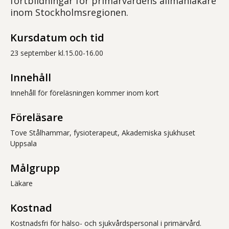
fortbildningar för primärvårdens allmänläkare
inom Stockholmsregionen.
Kursdatum och tid
23 september kl.15.00-16.00
Innehåll
Innehåll för föreläsningen kommer inom kort
Föreläsare
Tove Stålhammar, fysioterapeut, Akademiska sjukhuset
Uppsala
Målgrupp
Läkare
Kostnad
Kostnadsfri för hälso- och sjukvårdspersonal i primärvård.