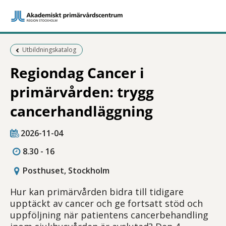
Föregående sida:
Utbildningskatalog
Regiondag Cancer i
primärvården: trygg
cancerhandläggning
2026-11-04
8.30 - 16
Posthuset, Stockholm
Hur kan primärvården bidra till tidigare
upptäckt av cancer och ge fortsatt stöd och
uppföljning när patientens cancerbehandling