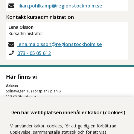
lilian.pohlkamp@regionstockholm.se
Kontakt kursadministration
Lena Olsson
Kursadministratör
lena.ma.olsson@regionstockholm.se
073 - 05 05 612
Här finns vi
Adress
Solnavägen 1E (Torsplan), plan 8
113 65 Stockholm
Hitta till oss (karta)
Den här webbplatsen innehåller kakor (cookies)
Vi använder kakor, cookies, för att ge dig en förbättrad
upplevelse, sammanställa statistik och för att viss