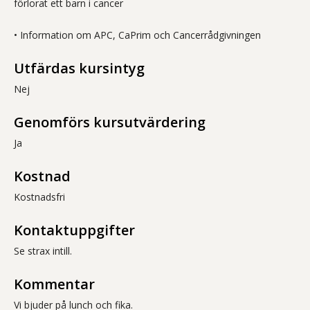
förlorat ett barn i cancer
• Information om APC, CaPrim och Cancerrådgivningen
Utfärdas kursintyg
Nej
Genomförs kursutvärdering
Ja
Kostnad
Kostnadsfri
Kontaktuppgifter
Se strax intill.
Kommentar
Vi bjuder på lunch och fika.