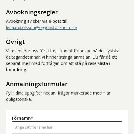
Avbokningsregler
Avbokning av sker via e-post till
lena.ma.olsson@regionstockholm.se
Övrigt
Vi reserverar oss för att det kan bli fullbokad på det fysiska
deltagandet innan vi hinner stänga anmälan. Du får då ett
separat mejl med förfrågan om att stå på reservlista i
turordning.
Anmälningsformulär
Fyll i dina uppgifter nedan, frågor markerade med * är
obligatoriska.
Förnamn*