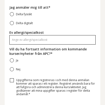
Jag anmäler mig till att*
Delta fysiskt
Delta digitalt
Ev allergi/specialkost
Vill du ha fortsatt information om kommande
kurser/nyheter från APC?*
Ja
Nej
Uppgifterna som registreras i och med denna anmälan
kommer att sparas i ett register. Registret används bara för
att fullgöra och administrera denna kurs/aktivitet. Jag
godkänner att mina uppgifter sparas i register för detta
ändamål.*