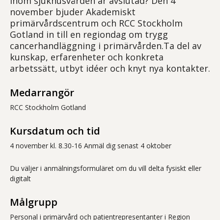
inom sjukhusvården är avslutad? Den 4
november bjuder Akademiskt
primärvårdscentrum och RCC Stockholm
Gotland in till en regiondag om trygg
cancerhandläggning i primärvården.Ta del av
kunskap, erfarenheter och konkreta
arbetssätt, utbyt idéer och knyt nya kontakter.
Medarrangör
RCC Stockholm Gotland
Kursdatum och tid
4 november kl. 8.30-16 Anmäl dig senast 4 oktober
Du väljer i anmälningsformuläret om du vill delta fysiskt eller
digitalt
Målgrupp
Personal i primärvård och patientrepresentanter i Region