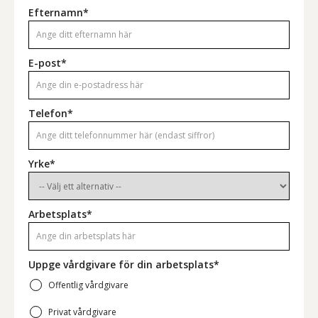
Efternamn*
E-post*
Telefon*
Yrke*
Arbetsplats*
Uppge vårdgivare för din arbetsplats*
Offentlig vårdgivare
Privat vårdgivare