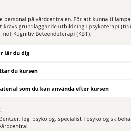
e personal på vårdcentralen. För att kunna tillämpa 
t krävs grundläggande utbildning i psykoterapi (tidi
 mot Kognitiv Beteendeterapi (KBT).
r lär du dig
ttar du kursen
aterial som du kan använda efter kursen
:
entzer, leg. psykolog, specialist i psykologisk beha
vårdcentral