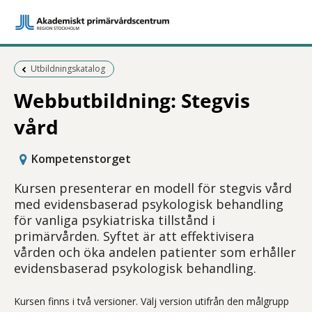
Föregående sida:
Utbildningskatalog
Webbutbildning: Stegvis
vård
Kompetenstorget
Kursen presenterar en modell för stegvis vård
med evidensbaserad psykologisk behandling
för vanliga psykiatriska tillstånd i
primärvården. Syftet är att effektivisera
vården och öka andelen patienter som erhåller
evidensbaserad psykologisk behandling.
Kursen finns i två versioner. Välj version utifrån den målgrupp