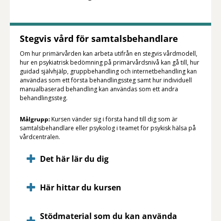
Stegvis vård för samtalsbehandlare
Om hur primärvården kan arbeta utifrån en stegvis vårdmodell,
hur en psykiatrisk bedömning på primärvårdsnivå kan gå till, hur
guidad självhjälp, gruppbehandling och internetbehandling kan
användas som ett första behandlingssteg samt hur individuell
manualbaserad behandling kan användas som ett andra
behandlingssteg.
Målgrupp:
Kursen vänder sig i första hand till dig som är
samtalsbehandlare eller psykolog i teamet för psykisk hälsa på
vårdcentralen.
Det här lär du dig
Här hittar du kursen
Stödmaterial som du kan använda