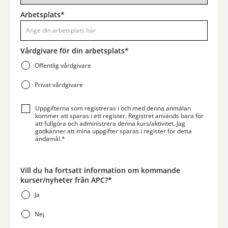
Arbetsplats*
Vårdgivare för din arbetsplats*
Offentlig vårdgivare
Privat vårdgivare
Uppgifterna som registreras i och med denna anmälan
kommer att sparas i ett register. Registret används bara för
att fullgöra och administrera denna kurs/aktivitet. Jag
godkänner att mina uppgifter sparas i register för detta
ändamål.*
Vill du ha fortsatt information om kommande
kurser/nyheter från APC?*
Ja
Nej