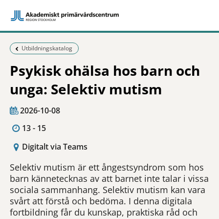
Föregående sida:
Utbildningskatalog
Psykisk ohälsa hos barn och
unga: Selektiv mutism
2026-10-08
13 - 15
Digitalt via Teams
Selektiv mutism är ett ångestsyndrom som hos
barn kännetecknas av att barnet inte talar i vissa
sociala sammanhang. Selektiv mutism kan vara
svårt att förstå och bedöma. I denna digitala
fortbildning får du kunskap, praktiska råd och