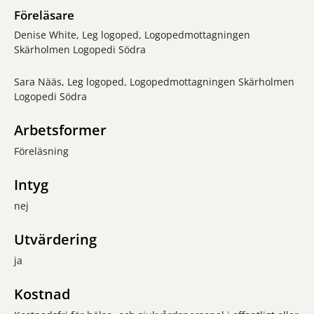
Föreläsare
Denise White, Leg logoped, Logopedmottagningen
Skärholmen Logopedi Södra
Sara Nääs, Leg logoped, Logopedmottagningen Skärholmen
Logopedi Södra
Arbetsformer
Föreläsning
Intyg
nej
Utvärdering
ja
Kostnad