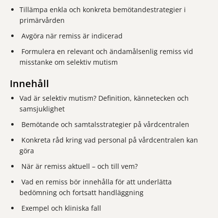
Tillämpa enkla och konkreta bemötandestrategier i
primärvården
Avgöra när remiss är indicerad
Formulera en relevant och ändamålsenlig remiss vid
misstanke om selektiv mutism
Innehåll
Vad är selektiv mutism? Definition, kännetecken och
samsjuklighet
Bemötande och samtalsstrategier på vårdcentralen
Konkreta råd kring vad personal på vårdcentralen kan
göra
När är remiss aktuell – och till vem?
Vad en remiss bör innehålla för att underlätta
bedömning och fortsatt handläggning
Exempel och kliniska fall