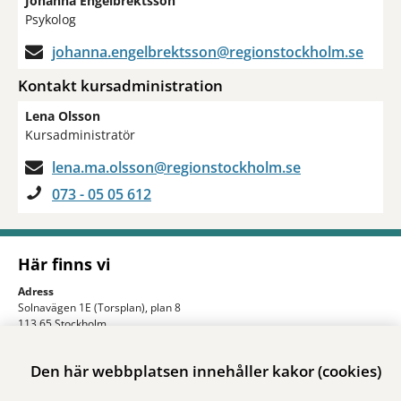
Johanna Engelbrektsson
Psykolog
johanna.engelbrektsson@regionstockholm.se
Kontakt kursadministration
Lena Olsson
Kursadministratör
lena.ma.olsson@regionstockholm.se
073 - 05 05 612
Här finns vi
Adress
Solnavägen 1E (Torsplan), plan 8
113 65 Stockholm
Hitta till oss (karta)
Den här webbplatsen innehåller kakor (cookies)