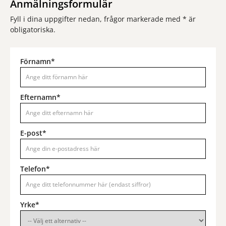
Anmälningsformulär
Fyll i dina uppgifter nedan, frågor markerade med * är
obligatoriska.
Förnamn*
Efternamn*
E-post*
Telefon*
Yrke*