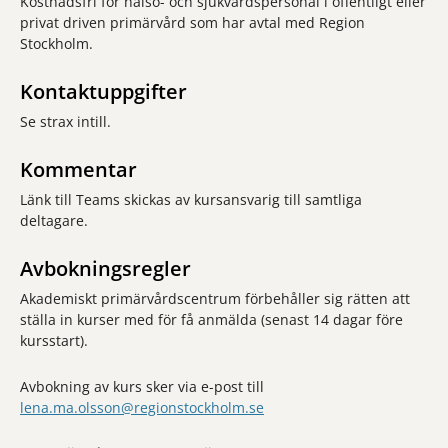
Kostnadsfri för hälso- och sjukvårdspersonal i offentligt eller
privat driven primärvård som har avtal med Region
Stockholm.
Kontaktuppgifter
Se strax intill.
Kommentar
Länk till Teams skickas av kursansvarig till samtliga
deltagare.
Avbokningsregler
Akademiskt primärvårdscentrum förbehåller sig rätten att
ställa in kurser med för få anmälda (senast 14 dagar före
kursstart).
Avbokning av kurs sker via e-post till
lena.ma.olsson@regionstockholm.se