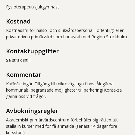
Fysioterapeut/sjukgymnast
Kostnad
Kostnadsfri för hälso- och sjukvårdspersonal i offentligt eller
privat driven primärvård som har avtal med Region Stockholm.
Kontaktuppgifter
Se strax intill.
Kommentar
Kaffe/te ingår. Tillgång till mikrovågsugn finns. Åk gärna
kommunalt, begränsade möjligheter till parkering! Kontakta
gärna oss vid frågor.
Avbokningsregler
Akademiskt primärvårdscentrum förbehåller sig rätten att
ställa in kurser med för få anmälda (senast 14 dagar före
kursstart).