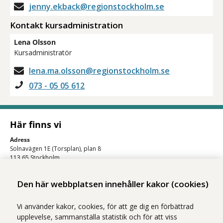
jenny.ekback@regionstockholm.se
Kontakt kursadministration
Lena Olsson
Kursadministratör
lena.ma.olsson@regionstockholm.se
073 - 05 05 612
Här finns vi
Adress
Solnavägen 1E (Torsplan), plan 8
113 65 Stockholm
Hitta till oss (karta)
Den här webbplatsen innehåller kakor (cookies)
Vi använder kakor, cookies, för att ge dig en förbättrad
upplevelse, sammanställa statistik och för att viss