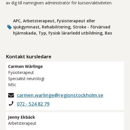
av dig till namngiven administratör för kursen/aktiviteten.
APC, Arbetsterapeut, Fysioterapeut eller
sjukgymnast, Rehabilitering, Stroke - förvärvad
hjärnskada, Typ, Fysisk lärarledd utbildning, Bas
Kontakt kursledare
Carmen Wärlinge
Fysioterapeut
Specialist neurologi
MSc
carmen.warlinge@regionstockholm.se
072 - 524 82 79
Jenny Ekbäck
Arbetsterapeut