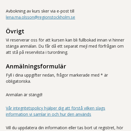
Avbokning av kurs sker via e-post till
lena.ma.olsson@regionstockholm.se
Övrigt
Vi reserverar oss för att kursen kan bli fullbokad innan vi hinner
stänga anmälan. Du får då ett separat mejl med förfrågan om
att stå på reservlista i turordning.
Anmälningsformulär
Fyll i dina uppgifter nedan, frågor markerade med * är
obligatoriska.
Anmälan är stängd!
Vår integritetspolicy hjälper dig att förstå vilken slags
information vi samlar in och hur den används
Vill du uppdatera din information eller tas bort ut registret, hör