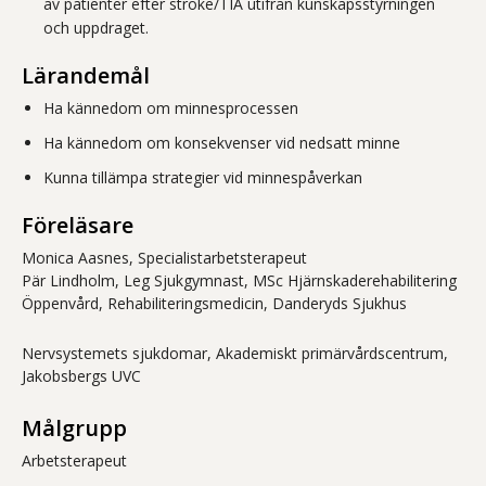
av patienter efter stroke/TIA utifrån kunskapsstyrningen
och uppdraget.
Lärandemål
Ha kännedom om minnesprocessen
Ha kännedom om konsekvenser vid nedsatt minne
Kunna tillämpa strategier vid minnespåverkan
Föreläsare
Monica Aasnes, Specialistarbetsterapeut
Pär Lindholm, Leg Sjukgymnast, MSc Hjärnskaderehabilitering
Öppenvård, Rehabiliteringsmedicin, Danderyds Sjukhus
Nervsystemets sjukdomar, Akademiskt primärvårdscentrum,
Jakobsbergs UVC
Målgrupp
Arbetsterapeut