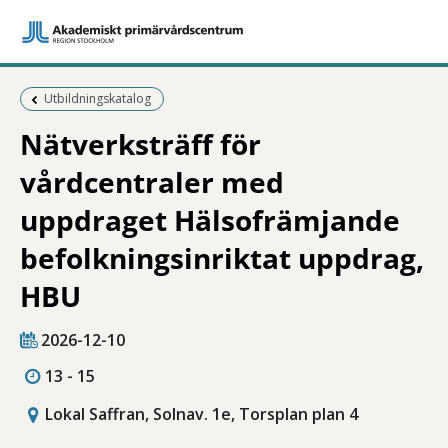
Föregående sida:
Utbildningskatalog
Nätverksträff för
vårdcentraler med
uppdraget Hälsofrämjande
befolkningsinriktat uppdrag,
HBU
2026-12-10
13 - 15
Lokal Saffran, Solnav. 1e, Torsplan plan 4