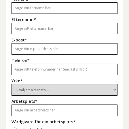
Efternamn*
E-post*
Telefon*
Yrke*
Arbetsplats*
Vårdgivare för din arbetsplats*