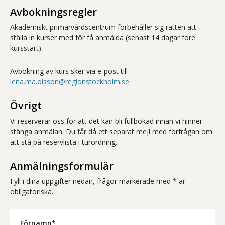
Avbokningsregler
Akademiskt primärvårdscentrum förbehåller sig rätten att
ställa in kurser med för få anmälda (senast 14 dagar före
kursstart).
Avbokning av kurs sker via e-post till
lena.ma.olsson@regionstockholm.se
Övrigt
Vi reserverar oss för att det kan bli fullbokad innan vi hinner
stänga anmälan. Du får då ett separat mejl med förfrågan om
att stå på reservlista i turordning.
Anmälningsformulär
Fyll i dina uppgifter nedan, frågor markerade med * är
obligatoriska.
Förnamn*