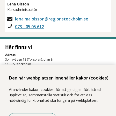
Lena Olsson
Kursadministratör
lena.ma.olsson@regionstockholm.se
073 - 05 05 612
Här finns vi
Adress
Solnavägen 1E (Torsplan), plan 8
113 65 Stockholm
Hitta till oss (karta)
Den här webbplatsen innehåller kakor (cookies)
Vi använder kakor, cookies, för att ge dig en förbättrad
upplevelse, sammanställa statistik och för att viss
nödvändig funktionalitet ska fungera på webbplatsen.