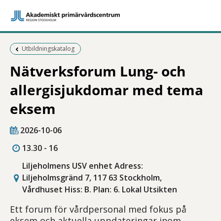
Föregående sida:
Utbildningskatalog
Nätverksforum Lung- och
allergisjukdomar med tema
eksem
2026-10-06
13.30 - 16
Liljeholmens USV enhet Adress:
Liljeholmsgränd 7, 117 63 Stockholm,
Vårdhuset Hiss: B. Plan: 6. Lokal Utsikten
Ett forum för vårdpersonal med fokus på
eksem och aktuella uppdateringar inom