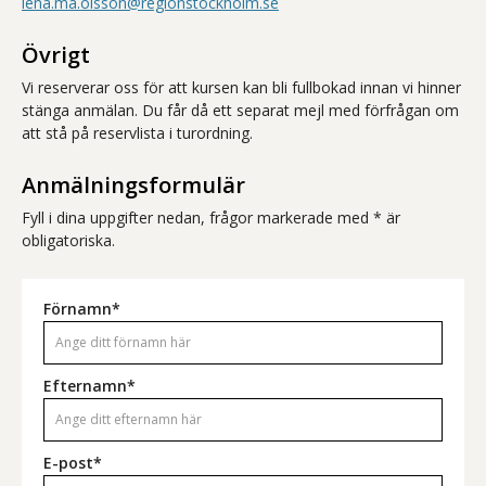
lena.ma.olsson@regionstockholm.se
Övrigt
Vi reserverar oss för att kursen kan bli fullbokad innan vi hinner
stänga anmälan. Du får då ett separat mejl med förfrågan om
att stå på reservlista i turordning.
Anmälningsformulär
Fyll i dina uppgifter nedan, frågor markerade med * är
obligatoriska.
Förnamn*
Efternamn*
E-post*