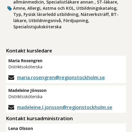
allmänmedicin, Specialistläkare annan , ST-läkare,
Ämne, Allergi, Astma och KOL, Utbildningskatalog,
Typ, Fysisk lärarledd utbildning, Nätverksträff, BT-
läkare, Utbildningsnivå, Fördjupning,
Specialistsjuksköterska
Kontakt kursledare
Maria Rosengren
Distriktssköterska
maria.rosengren@regionstockholm.se
Madeleine Jönsson
Distriktssköterska
madeleine.l.jonsson@regionstockholm.se
Kontakt kursadministration
Lena Olsson