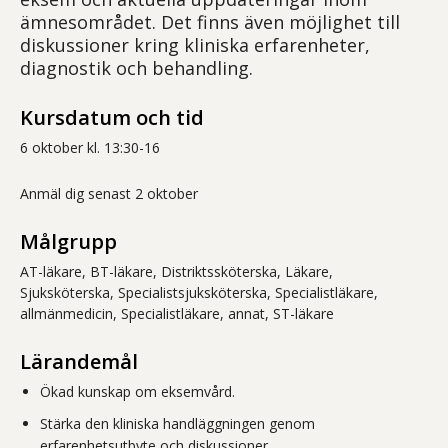
ämnesområdet. Det finns även möjlighet till
diskussioner kring kliniska erfarenheter,
diagnostik och behandling.
Kursdatum och tid
6 oktober kl. 13:30-16
Anmäl dig senast 2 oktober
Målgrupp
AT-läkare, BT-läkare, Distriktssköterska, Läkare,
Sjuksköterska, Specialistsjuksköterska, Specialistläkare,
allmänmedicin, Specialistläkare, annat, ST-läkare
Lärandemål
Ökad kunskap om eksemvård.
Stärka den kliniska handläggningen genom
erfarenhetsutbyte och diskussioner.