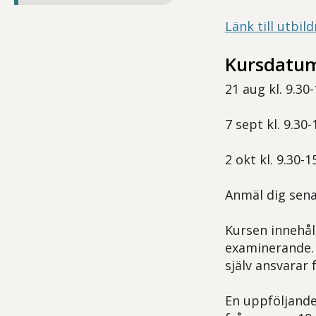
Länk till utbil
Kursdatum
21 aug kl. 9.30
7 sept kl. 9.30-
2 okt kl. 9.30-1
Anmäl dig sena
Kursen innehål
examinerande. 
själv ansvarar f
En uppföljande 