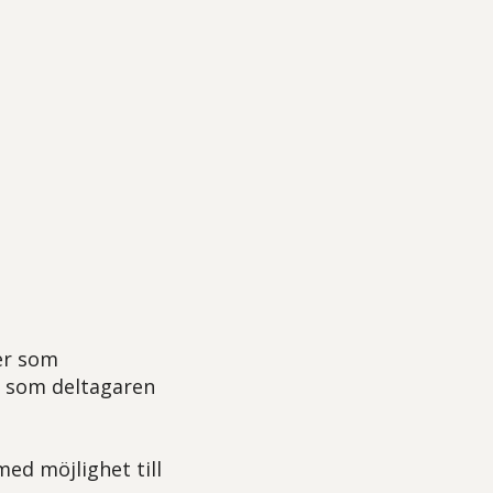
ler som
r som deltagaren
med möjlighet till