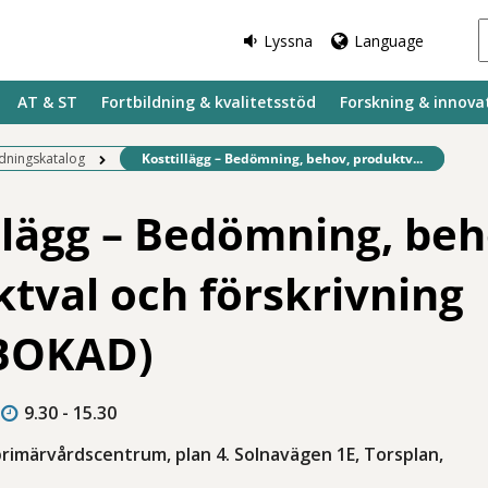
Lyssna
Language
AT & ST
Fortbildning & kvalitetsstöd
Forskning & innova
Befintlig sida:
ldningskatalog
Kosttillägg – Bedömning, behov, produktv...
llägg – Bedömning, beh
tval och förskrivning
BOKAD)
9.30 - 15.30
rimärvårdscentrum, plan 4. Solnavägen 1E, Torsplan,