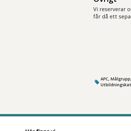
Vi reserverar o
får då ett sepa
APC, Målgrupp,
Utbildningskat