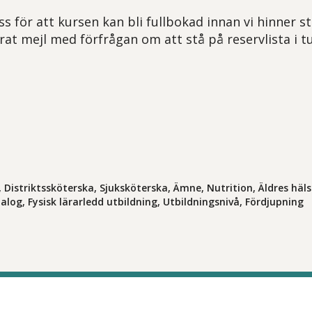
ss för att kursen kan bli fullbokad innan vi hinner 
rat mejl med förfrågan om att stå på reservlista i t
 Distriktssköterska, Sjuksköterska, Ämne, Nutrition, Äldres häls
alog, Fysisk lärarledd utbildning, Utbildningsnivå, Fördjupning