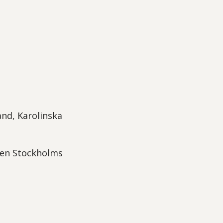
and, Karolinska
den Stockholms