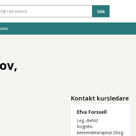
Sökfält
tion
ov,
Kontakt kursledare
Efva Forssell
Leg. dietist
Kognitiv
beteendeterapeut (Steg