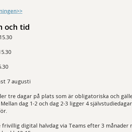
dningen>>
 och tid
-15.30
15.30
5.30
st 7 augusti
ler tre dagar på plats som är obligatoriska och gäl
Mellan dag 1-2 och dag 2-3 ligger 4 självstudiedaga
ör.
frivillig digital halvdag via Teams efter 3 månader 