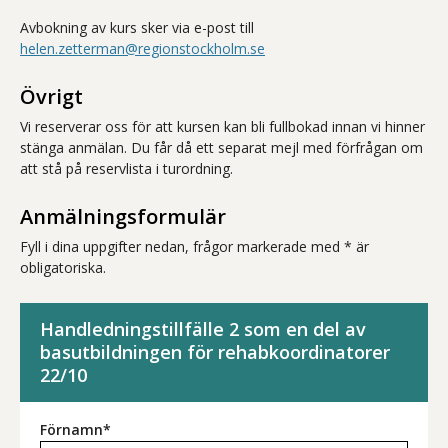
Avbokning av kurs sker via e-post till
helen.zetterman@regionstockholm.se
Övrigt
Vi reserverar oss för att kursen kan bli fullbokad innan vi hinner
stänga anmälan. Du får då ett separat mejl med förfrågan om
att stå på reservlista i turordning.
Anmälningsformulär
Fyll i dina uppgifter nedan, frågor markerade med * är
obligatoriska.
Handledningstillfälle 2 som en del av
basutbildningen för rehabkoordinatorer
22/10
Förnamn*