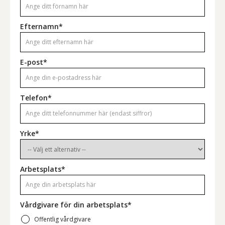
Efternamn*
E-post*
Telefon*
Yrke*
Arbetsplats*
Vårdgivare för din arbetsplats*
Offentlig vårdgivare