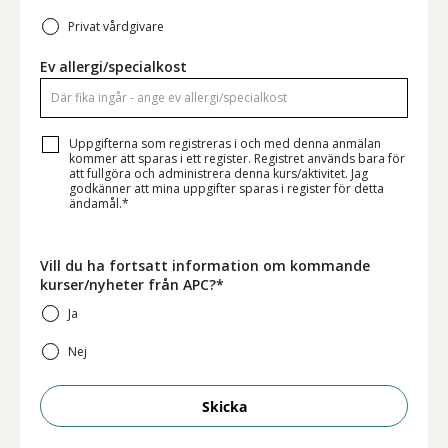
Privat vårdgivare
Ev allergi/specialkost
Uppgifterna som registreras i och med denna anmälan
kommer att sparas i ett register. Registret används bara för
att fullgöra och administrera denna kurs/aktivitet. Jag
godkänner att mina uppgifter sparas i register för detta
ändamål.*
Vill du ha fortsatt information om kommande
kurser/nyheter från APC?*
Ja
Nej
Skicka