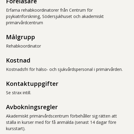
Föreläsare
Erfarna rehabkoordinatorer från Centrum för
psykiatriforskning, Södersjukhuset och akademiskt
primärvårdcentrum
Målgrupp
Rehabkoordinator
Kostnad
Kostnadsfri för hälso- och sjukvårdspersonal i primärvården.
Kontaktuppgifter
Se strax intill.
Avbokningsregler
Akademiskt primärvårdscentrum förbehåller sig rätten att
ställa in kurser med för få anmälda (senast 14 dagar före
kursstart).