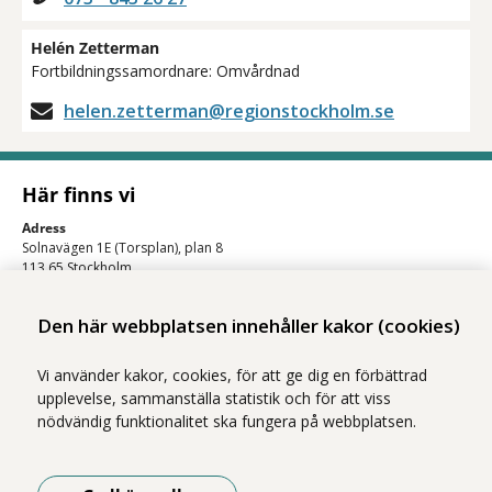
Helén Zetterman
Fortbildningssamordnare: Omvårdnad
helen.zetterman@regionstockholm.se
Här finns vi
Adress
Solnavägen 1E (Torsplan), plan 8
113 65 Stockholm
Hitta till oss (karta)
Den här webbplatsen innehåller kakor (cookies)
Vi använder kakor, cookies, för att ge dig en förbättrad
upplevelse, sammanställa statistik och för att viss
nödvändig funktionalitet ska fungera på webbplatsen.