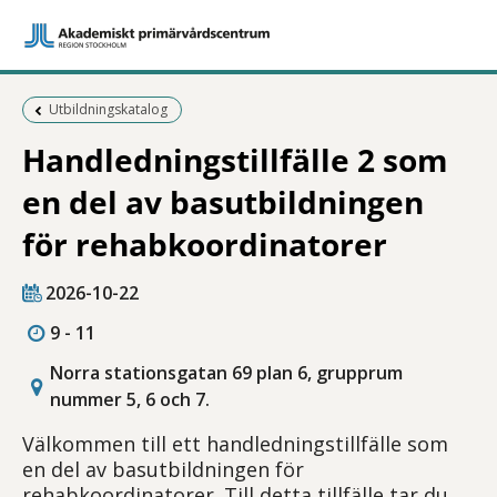
Föregående sida:
Utbildningskatalog
Handledningstillfälle 2 som
en del av basutbildningen
för rehabkoordinatorer
2026-10-22
9 - 11
Norra stationsgatan 69 plan 6, grupprum
nummer 5, 6 och 7.
Välkommen till ett handledningstillfälle som
en del av basutbildningen för
rehabkoordinatorer. Till detta tillfälle tar du