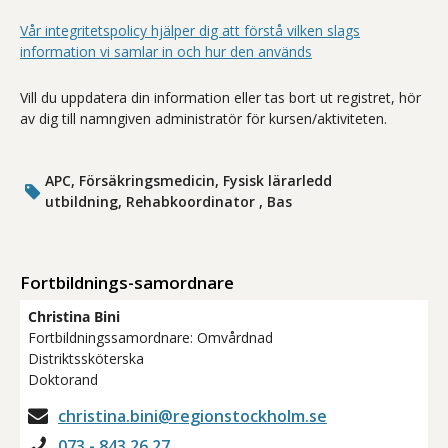
Vår integritetspolicy hjälper dig att förstå vilken slags
information vi samlar in och hur den används
Vill du uppdatera din information eller tas bort ut registret, hör
av dig till namngiven administratör för kursen/aktiviteten.
APC, Försäkringsmedicin, Fysisk lärarledd
utbildning, Rehabkoordinator , Bas
Fortbildnings-samordnare
Christina Bini
Fortbildningssamordnare: Omvårdnad
Distriktssköterska
Doktorand
christina.bini@regionstockholm.se
073 - 843 26 27