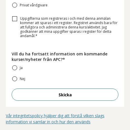
Privat vårdgivare
Uppgifterna som registreras i och med denna anmälan
kommer att sparas i ett register. Registret används bara för
att fullgöra och administrera denna kurs/aktivitet. Jag
godkänner att mina uppgifter sparas i register för detta
ändamål.*
Vill du ha fortsatt information om kommande
kurser/nyheter från APC?*
Ja
Nej
Skicka
Vår integritetspolicy hjälper dig att förstå vilken slags
information vi samlar in och hur den används