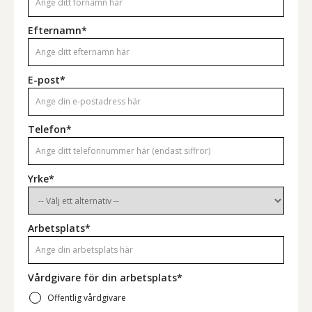
Efternamn*
E-post*
Telefon*
Yrke*
Arbetsplats*
Vårdgivare för din arbetsplats*
Offentlig vårdgivare