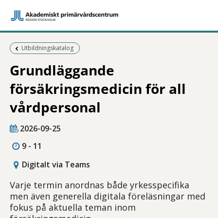
Föregående sida:
Utbildningskatalog
Grundläggande
försäkringsmedicin för all
vårdpersonal
2026-09-25
9 - 11
Digitalt via Teams
Varje termin anordnas både yrkesspecifika
men även generella digitala föreläsningar med
fokus på aktuella teman inom