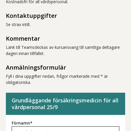
Kostnadsfri för all vårdspersonal.
Kontaktuppgifter
Se strax intill.
Kommentar
Länk till Teamsskickas av kursansvarig till samtliga deltagare
dagen innan tillfället.
Anmälningsformulär
Fyll i dina uppgifter nedan, frågor markerade med * är
obligatoriska.
Grundläggande försäkringsmedicin för all
vårdpersonal 25/9
Förnamn*