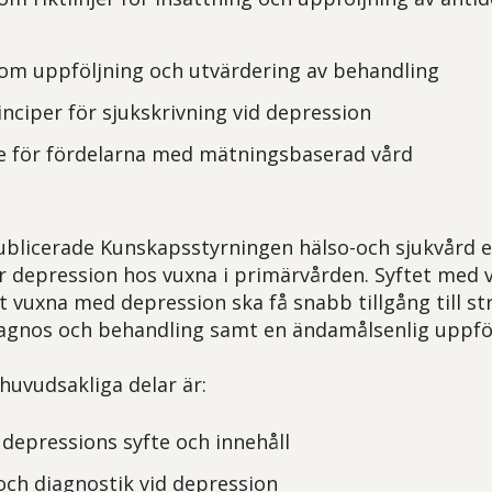
om uppföljning och utvärdering av behandling
rinciper för sjukskrivning vid depression
se för fördelarna med mätningsbaserad vård
blicerade Kunskapsstyrningen hälso-och sjukvård e
r depression hos vuxna i primärvården. Syftet med 
att vuxna med depression ska få snabb tillgång till s
agnos och behandling samt en ändamålsenlig uppföl
huvudsakliga delar är:
depressions syfte och innehåll
ch diagnostik vid depression