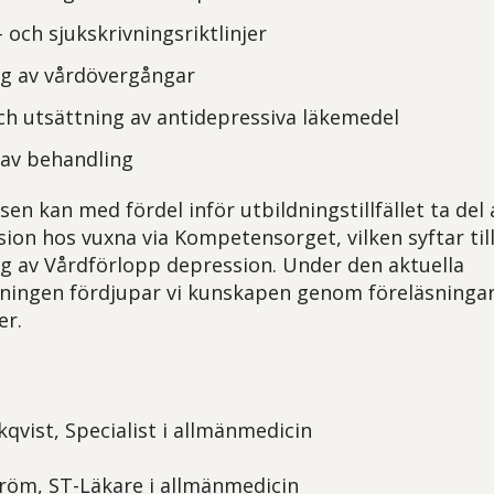
 och sjukskrivningsriktlinjer
g av vårdövergångar
ch utsättning av antidepressiva läkemedel
 av behandling
sen kan med fördel inför utbildningstillfället ta del 
ion hos vuxna via Kompetensorget, vilken syftar till
 av Vårdförlopp depression. Under den aktuella
ningen fördjupar vi kunskapen genom föreläsningar,
er.
qvist, Specialist i allmänmedicin
röm, ST-Läkare i allmänmedicin