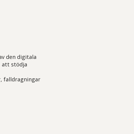
av den digitala
 att stödja
 falldragningar