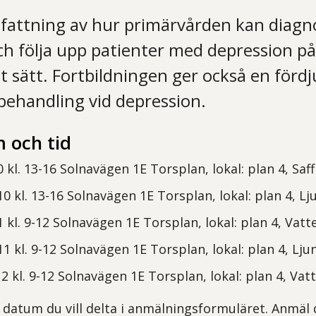
attning av hur primärvården kan diagno
h följa upp patienter med depression på
t sätt. Fortbildningen ger också en fördj
ehandling vid depression.
 och tid
 kl. 13-16 Solnavägen 1E Torsplan, lokal: plan 4, Saf
0 kl. 13-16 Solnavägen 1E Torsplan, lokal: plan 4, Lj
 kl. 9-12 Solnavägen 1E Torsplan, lokal: plan 4, Vatt
1 kl. 9-12 Solnavägen 1E Torsplan, lokal: plan 4, Lju
 kl. 9-12 Solnavägen 1E Torsplan, lokal: plan 4, Vat
t datum du vill delta i anmälningsformuläret. Anmäl 