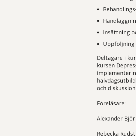
Behandlings-
Handläggnin
Insättning o
Uppföljning
Deltagare i kur
kursen Depress
implementering
halvdagsutbild
och diskussion
Föreläsare:
Alexander Björk
Rebecka Rudst