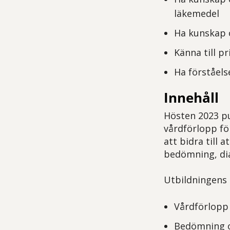
läkemedel
Ha kunskap 
Känna till p
Ha förståel
Innehåll
Hösten 2023 pu
vårdförlopp fö
att bidra till 
bedömning, di
Utbildningens 
Vårdförlopp 
Bedömning o