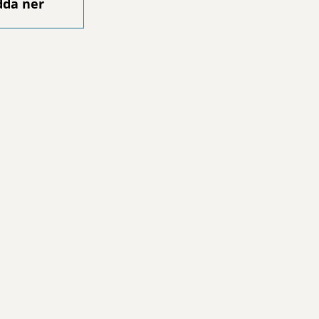
dda ner