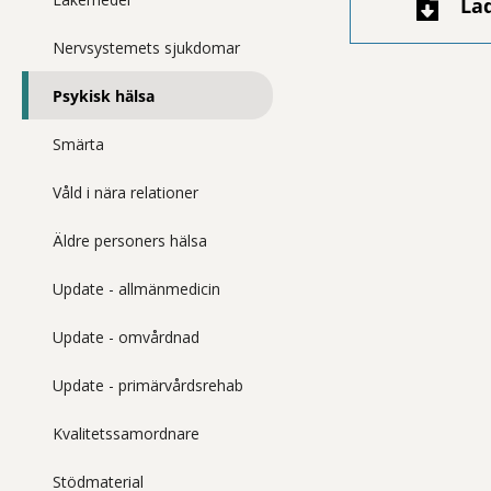
La
Nervsystemets sjukdomar
Psykisk hälsa
Smärta
Våld i nära relationer
Äldre personers hälsa
Update - allmänmedicin
Update - omvårdnad
Update - primärvårdsrehab
Kvalitetssamordnare
Stödmaterial