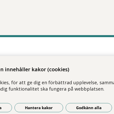
tt öppna delningsalternativ.
 innehåller kakor (cookies)
kies, för att ge dig en förbättrad upplevelse, samma
ndig funktionalitet ska fungera på webbplatsen.
a
Hantera kakor
Godkänn alla