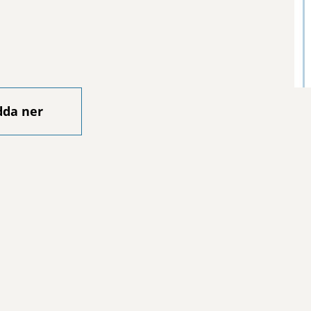
dda ner