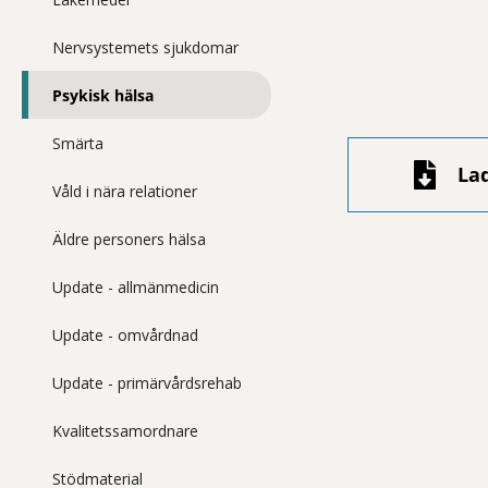
Nervsystemets sjukdomar
Psykisk hälsa
Smärta
La
Våld i nära relationer
Äldre personers hälsa
Update - allmänmedicin
Update - omvårdnad
Update - primärvårdsrehab
Kvalitetssamordnare
Stödmaterial