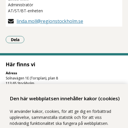
Administratör
AT/ST/BT-enheten
linda.moll@regionstockholm.se
Dela
- Klicka för att öppna delningsalternativ.
Här finns vi
Adress
Solnavägen 1E (Torsplan), plan 8
113 65 Stockholm
Hitta till oss (karta)
Den här webbplatsen innehåller kakor (cookies)
Vi använder kakor, cookies, för att ge dig en förbättrad
upplevelse, sammanställa statistik och för att viss
nödvändig funktionalitet ska fungera på webbplatsen.