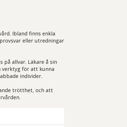
ård. Ibland finns enkla
provsvar eller utredningar
 på allvar. Läkare å sin
 verktyg för att kunna
rabbade individer.
ande trötthet, och att
ärvården.