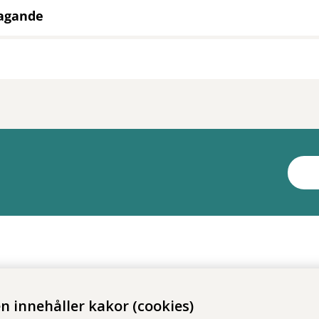
tagande
 innehåller kakor (cookies)