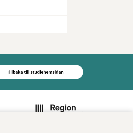
Tillbaka till studiehemsidan
Vi ingår i Stockholms läns